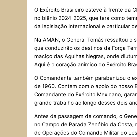
O Exército Brasileiro esteve à frente da
no biênio 2024-2025, que terá como tema
da legislação internacional e particular 
Na AMAN, o General Tomás ressaltou o si
que conduzirão os destinos da Força Terr
maciço das Agulhas Negras, onde diutur
Aqui é o coração anímico do Exército Bras
O Comandante também parabenizou o exér
de 1960. Contem com o apoio do nosso Ex
Comandante do Exército Mexicano, garan
grande trabalho ao longo desses dois an
Antes da passagem de comando, o Genera
no Campo de Parada Zenóbio da Costa, no 
de Operações do Comando Militar do Lest