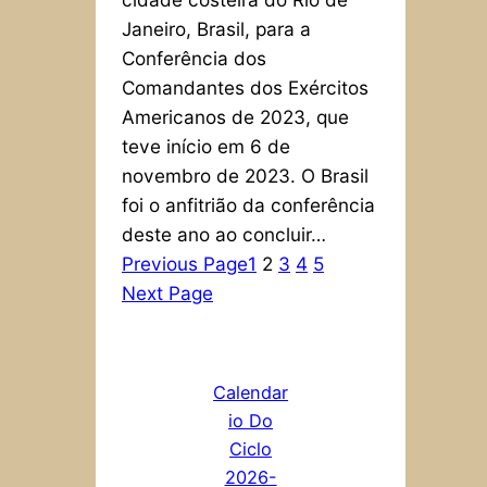
Janeiro, Brasil, para a
Conferência dos
Comandantes dos Exércitos
Americanos de 2023, que
teve início em 6 de
novembro de 2023. O Brasil
foi o anfitrião da conferência
deste ano ao concluir…
Previous Page
1
2
3
4
5
Next Page
Calendar
io Do
Ciclo
2026-