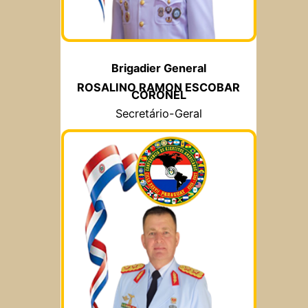
Brigadier General
ROSALINO RAMON ESCOBAR
CORONEL
Secretário-Geral