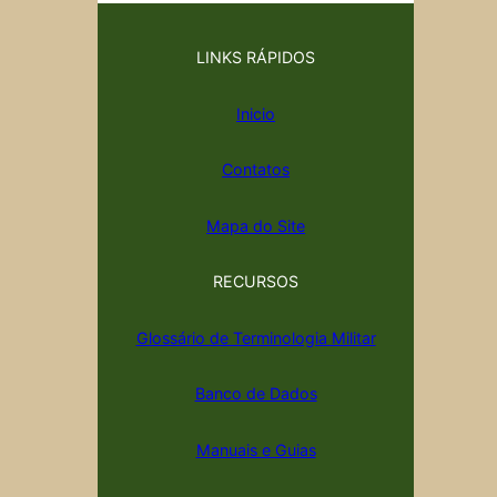
LINKS RÁPIDOS
Inicio
Contatos
Mapa do Site
RECURSOS
Glossário de Terminologia Militar
Banco de Dados
Manuais e Guias