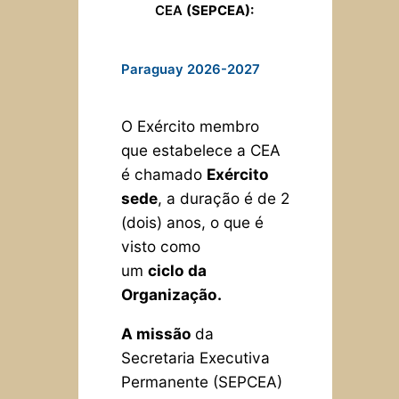
CEA
(SEPCEA):
Paraguay 2026-2027
O Exército membro
que estabelece a CEA
é chamado
Exército
sede
, a duração é de 2
(dois) anos, o que é
visto como
um
ciclo
da
Organização.
A missão
da
Secretaria Executiva
Permanente (SEPCEA)