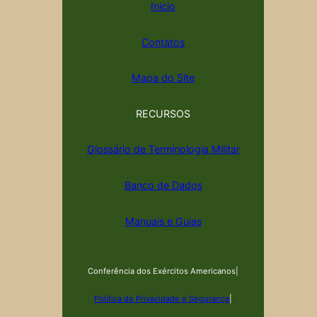
Inicio
Contatos
Mapa do Site
RECURSOS
Glossário de Terminologia Militar
Banco de Dados
Manuais e Guias
Conferência dos Exércitos Americanos
|
Política de Privacidade e Segurança
|