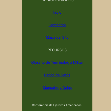
Inicio
Contactos
Mapa del Sito
RECURSOS
Glosário de Terminologia Militar
Banco de Datos
Manuales y Guias
Conferencia de Ejércitos Americanos
|