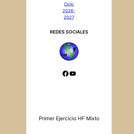
Ciclo
2026-
2027
REDES SOCIALES
https://www.faceb
https://www.you
Primer Ejercicio HF Mixto